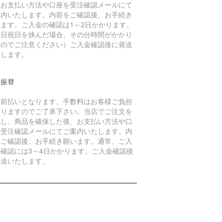
、お支払い方法や口座を受注確認メールにて
案内いたします。内容をご確認後、お手続き
います。ご入金の確認は1～2日かかります。
土日祝日を挟んだ場合、その分時間がかかり
すのでご注意ください）ご入金確認後に発送
たします。
便振替
金前払いとなります。手数料はお客様ご負担
なりますのでご了承下さい。当店でご注文を
認し、商品を確保した後、お支払い方法や口
を受注確認メールにてご案内いたします。内
をご確認後、お手続き願います。通常、ご入
の確認には3～4日かかります。ご入金確認後
発送いたします。