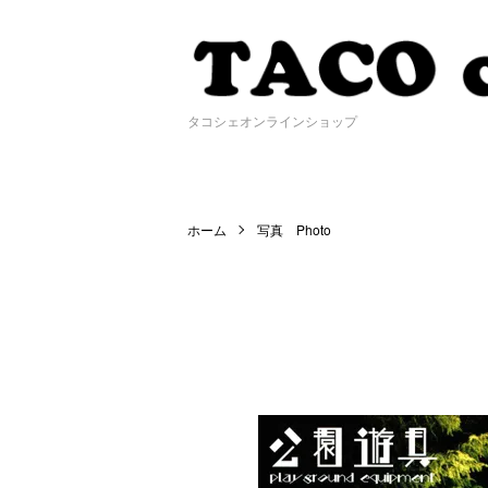
タコシェオンラインショップ
ホーム
写真 Photo