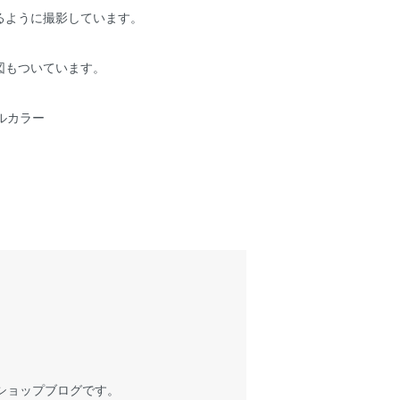
るように撮影しています。
図もついています。
フルカラー
ショップブログです。