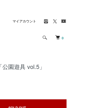
マイアカウント
0
園遊具 vol.5」
SOLD OUT