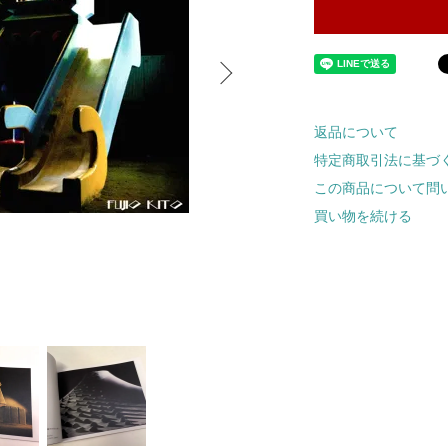
返品について
特定商取引法に基づ
この商品について問
買い物を続ける