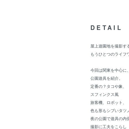
DETAIL
屋上遊園地を撮影す
もうひとつのライフ
今回は関東を中心に
公園遊具を紹介。
定番の？タコや象、
スフィンクス風
旅客機、ロボット、
色も形もシブいタツ
夜の公園で遊具の内
撮影に工夫をこらし