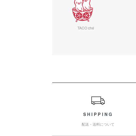
TACO ché
ショッピングガイド
SHIPPING
配送・送料について