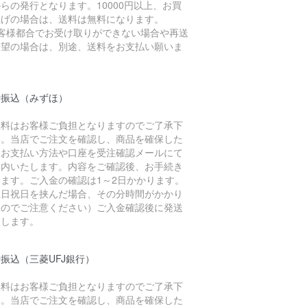
らの発行となります。10000円以上、お買
上げの場合は、送料は無料になります。
お客様都合でお受け取りができない場合や再送
希望の場合は、別途、送料をお支払い願いま
。
行振込（みずほ）
数料はお客様ご負担となりますのでご了承下
い。当店でご注文を確認し、商品を確保した
、お支払い方法や口座を受注確認メールにて
案内いたします。内容をご確認後、お手続き
います。ご入金の確認は1～2日かかります。
土日祝日を挟んだ場合、その分時間がかかり
すのでご注意ください）ご入金確認後に発送
たします。
振込（三菱UFJ銀行）
数料はお客様ご負担となりますのでご了承下
い。当店でご注文を確認し、商品を確保した