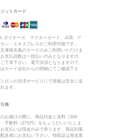
レジットカード
SA, ダイナーズ、マスターカード、JCB、ア
リカン・エキスプレスがご利用可能です。
注文者様名義のカードのみご利用いただけま
。お支払回数は一括払いのみとなりますの
、ご了承下さい。電子決済となりますので、
細はカード会社からの明細にてご確認下さ
。
プシロンの決済サービスにて情報は安全に送
されます。
金引換
のお届けの際に、商品代金と送料（300
・手数料（270円）をちょうだいいたしま
。お支払いは現金のみで承ります。商品到着
に配送者にお支払い下さい。領収証は発送業