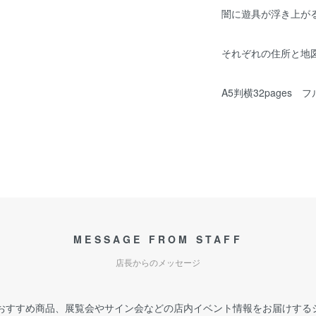
闇に遊具が浮き上が
それぞれの住所と地
A5判横32pages 
MESSAGE FROM STAFF
店長からのメッセージ
おすすめ商品、展覧会やサイン会などの店内イベント情報をお届けする