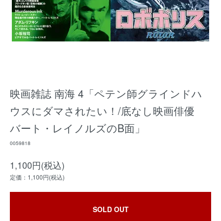
映画雑誌 南海 4「ペテン師グラインドハ
ウスにダマされたい！/底なし映画俳優
バート・レイノルズのB面」
0059818
1,100円(税込)
定価：1,100円(税込)
SOLD OUT