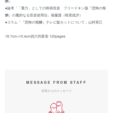
酬』
●論考「「重力」としての映画音楽 フリードキン版『恐怖の報
酬』の魔的なる音楽使用法」後藤護（暗黒批評）
●コラム「『恐怖の報酬』テレビ版カットについて」山村英己
18.7cm×10.4cm四六判変形 120pages
MESSAGE FROM STAFF
店長からのメッセージ