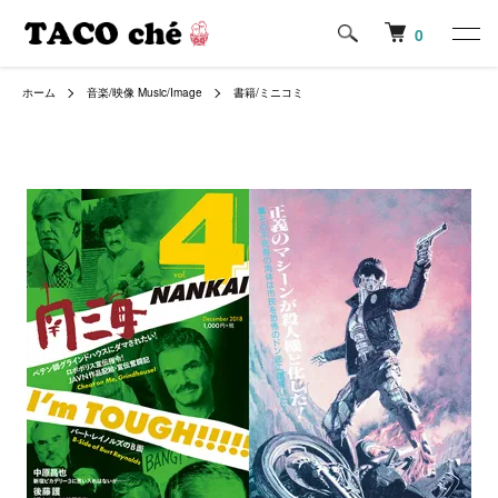
0
ホーム
音楽/映像 Music/Image
書籍/ミニコミ