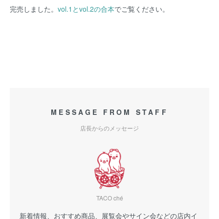
完売しました。
vol.1とvol.2の合本
でご覧ください。
MESSAGE FROM STAFF
店長からのメッセージ
TACO ché
新着情報、おすすめ商品、展覧会やサイン会などの店内イ