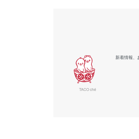
新着情報、
TACO ché