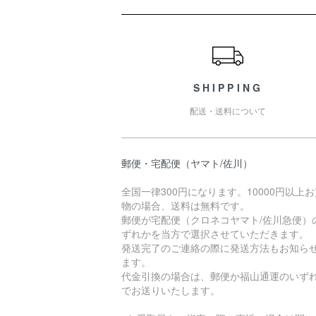
ショッピングガイド
SHIPPING
配送・送料について
郵便・宅配便（ヤマト/佐川）
全国一律300円になります。10000円以上
物の場合、送料は無料です。
郵便が宅配便（クロネコヤマト/佐川急便）
ずれかを当方で選択させていただきます。
発送完了のご連絡の際に発送方法もお知ら
ます。
代金引換の場合は、郵便か福山通運のいず
でお送りいたします。