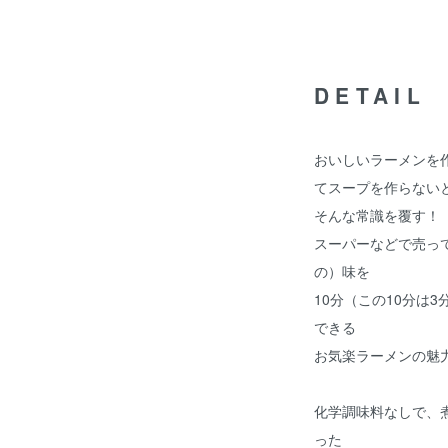
DETAIL
おいしいラーメンを
てスープを作らない
そんな常識を覆す！
スーパーなどで売っ
の）味を
10分（この10分は
できる
お気楽ラーメンの魅
化学調味料なしで、
った