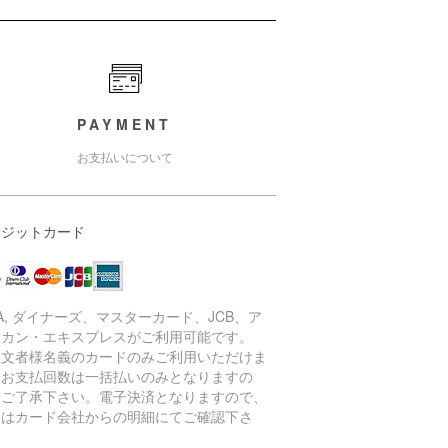
PAYMENT
お支払いについて
レジットカード
SA, ダイナーズ、マスターカード、JCB、ア
リカン・エキスプレスがご利用可能です。
注文者様名義のカードのみご利用いただけま
。お支払回数は一括払いのみとなりますの
、ご了承下さい。電子決済となりますので、
細はカード会社からの明細にてご確認下さ
。