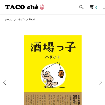
0
ホーム
食/グルメ Food