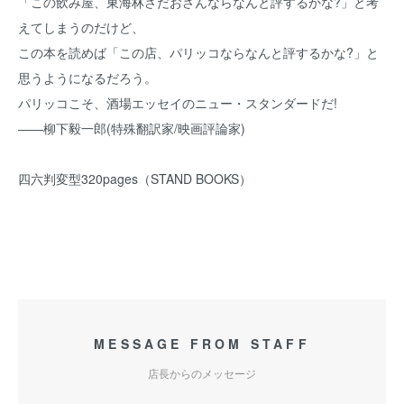
「この飲み屋、東海林さだおさんならなんと評するかな?」と考
えてしまうのだけど、
この本を読めば「この店、パリッコならなんと評するかな?」と
思うようになるだろう。
パリッコこそ、酒場エッセイのニュー・スタンダードだ!
――柳下毅一郎(特殊翻訳家/映画評論家)
四六判変型320pages（STAND BOOKS）
MESSAGE FROM STAFF
店長からのメッセージ