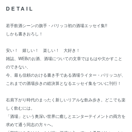
DETAIL
若手飲酒シーンの旗手・パリッコ初の酒場エッセイ集!!
しかも書きおろし！
安い！ 嬉しい！ 楽しい！ 大好き！
雑誌、WEBのお酒、酒場についての文章ではもはや欠かすこと
のできない、
今、最も信頼のおける書き手である酒場ライター・パリッコが、
これまでの酒場歩きの総決算となるエッセイ集をついに刊行！
右肩下がり時代のまったく新しいリアルな飲み歩き。どこでも楽
しく飲むには。
「酒場」という奥深い世界に癒しとエンターテイメントの両方を
求めて通う同志の方々へ。