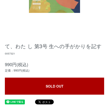
て、わた し 第3号 生への手がかりを記す
0057321
990円(税込)
定価：990円(税込)
SOLD OUT