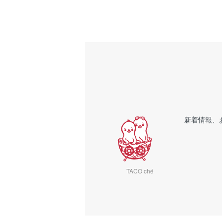
新着情報、
TACO ché