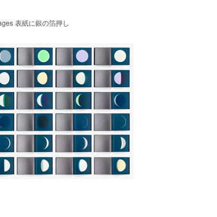
pages 表紙に銀の箔押し