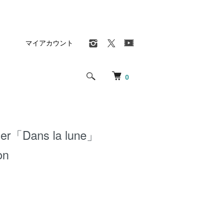
マイアカウント
0
lier「Dans la lune」
on