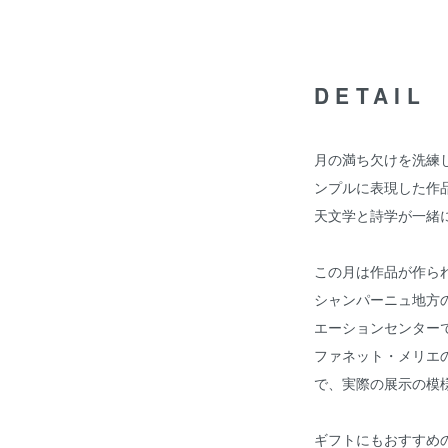
DETAIL
月の満ち欠けを洗練
ンプルに表現した作
天文学と詩学が一緒
この月は作品が作られ
シャンパーニュ地方の
エーションセンター
ファネット・メリエの展
で、実際の展示の模
ギフトにもおすすめ