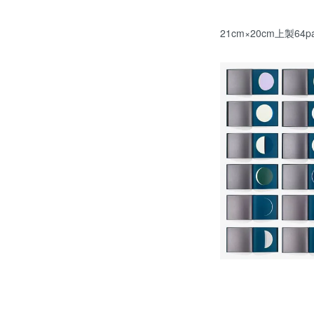
21cm×20cm上製64