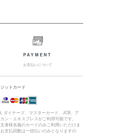
PAYMENT
お支払いについて
レジットカード
SA, ダイナーズ、マスターカード、JCB、ア
リカン・エキスプレスがご利用可能です。
注文者様名義のカードのみご利用いただけま
。お支払回数は一括払いのみとなりますの