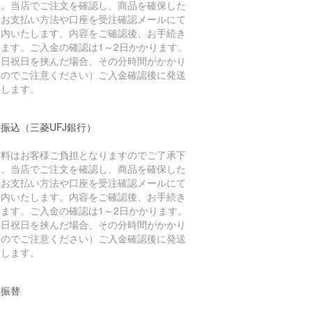
い。当店でご注文を確認し、商品を確保した
、お支払い方法や口座を受注確認メールにて
案内いたします。内容をご確認後、お手続き
います。ご入金の確認は1～2日かかります。
土日祝日を挟んだ場合、その分時間がかかり
すのでご注意ください）ご入金確認後に発送
たします。
振込（三菱UFJ銀行）
数料はお客様ご負担となりますのでご了承下
い。当店でご注文を確認し、商品を確保した
、お支払い方法や口座を受注確認メールにて
案内いたします。内容をご確認後、お手続き
います。ご入金の確認は1～2日かかります。
土日祝日を挟んだ場合、その分時間がかかり
すのでご注意ください）ご入金確認後に発送
たします。
便振替