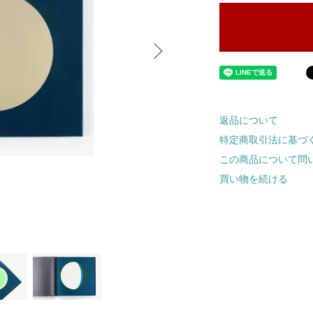
返品について
特定商取引法に基づ
この商品について問
買い物を続ける