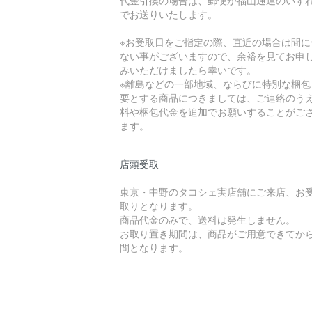
代金引換の場合は、郵便か福山通運のいず
でお送りいたします。
※お受取日をご指定の際、直近の場合は間に
ない事がございますので、余裕を見てお申
みいただけましたら幸いです。
※離島などの一部地域、ならびに特別な梱包
要とする商品につきましては、ご連絡のう
料や梱包代金を追加でお願いすることがご
ます。
店頭受取
東京・中野のタコシェ実店舗にご来店、お
取りとなります。
商品代金のみで、送料は発生しません。
お取り置き期間は、商品がご用意できてから
間となります。