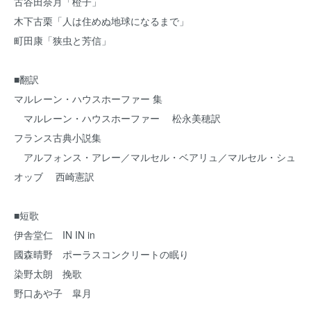
古谷田奈月「橙子」
木下古栗「人は住めぬ地球になるまで」
町田康「狭虫と芳信」
■翻訳
マルレーン・ハウスホーファー 集
マルレーン・ハウスホーファー 松永美穂訳
フランス古典小説集
アルフォンス・アレー／マルセル・ベアリュ／マルセル・シュ
オッブ 西崎憲訳
■短歌
伊舎堂仁 IN IN in
國森晴野 ポーラスコンクリートの眠り
染野太朗 挽歌
野口あや子 皐月