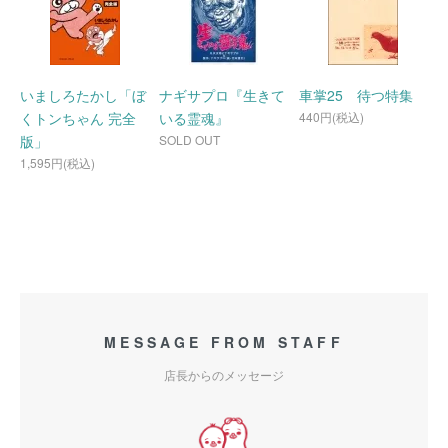
いましろたかし「ぼ
ナギサプロ『生きて
車掌25 待つ特集
くトンちゃん 完全
いる霊魂』
440円(税込)
版」
SOLD OUT
1,595円(税込)
MESSAGE FROM STAFF
店長からのメッセージ