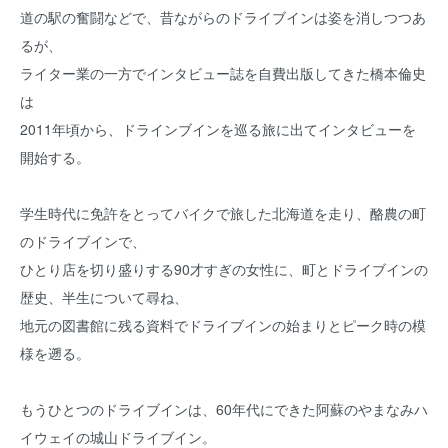
道の駅の奮闘などで、昔ながらのドライブインは姿を消しつつあ
るが、
ライター業の一方でインタビュー誌を自費出版してきた橋本倫史
は
2011年頃から、ドラインブインを巡る旅に出てインタビューを
開始する。
学生時代に免許をとってバイクで旅した北海道を走り、酪農の町
のドライブインで、
ひとり店を切り盛りする90才すぎの女性に、町とドライブインの
歴史、半生について尋ね、
地元の図書館に残る資料でドライブインの始まりとピーク時の模
様を遡る。
もうひとつのドライブインは、60年代にできた阿蘇のやまなみハ
イウェイの城山ドライブイン。