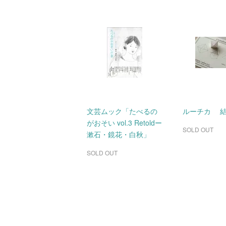
文芸ムック「たべるの
ルーチカ 
がおそい vol.3 Retoldー
SOLD OUT
漱石・鏡花・白秋」
SOLD OUT