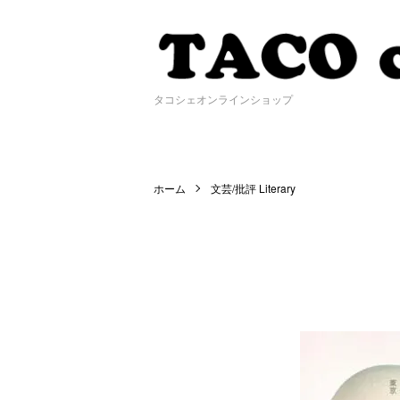
タコシェオンラインショップ
ホーム
文芸/批評 Literary