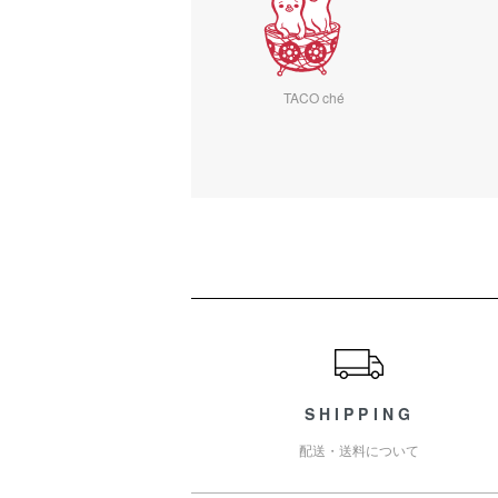
TACO ché
ショッピングガイド
SHIPPING
配送・送料について