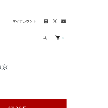
マイアカウント
0
東京
SOLD OUT