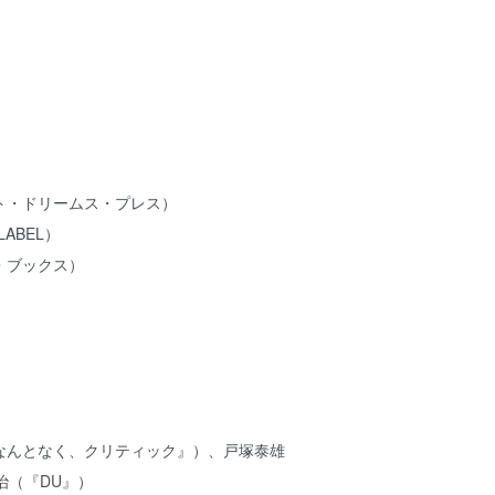
ト・ドリームス・プレス）
LABEL）
・ブックス）
なんとなく、クリティック』）、戸塚泰雄
治（『DU』）