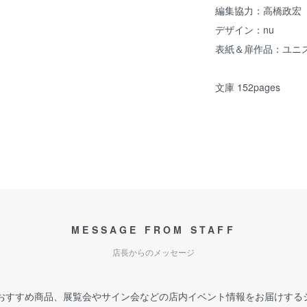
編集協力：高橋政宏（Uh
デザイン：nu
表紙＆扉作品：ユニ
文庫 152pages
MESSAGE FROM STAFF
店長からのメッセージ
おすすめ商品、展覧会やサイン会などの店内イベント情報をお届けする