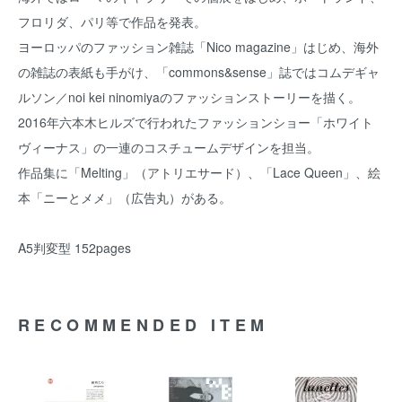
フロリダ、パリ等で作品を発表。
ヨーロッパのファッション雑誌「Nico magazine」はじめ、海外
の雑誌の表紙も手がけ、「commons&sense」誌ではコムデギャ
ルソン／noi kei ninomiyaのファッションストーリーを描く。
2016年六本木ヒルズで行われたファッションショー「ホワイト
ヴィーナス」の一連のコスチュームデザインを担当。
作品集に「Melting」（アトリエサード）、「Lace Queen」、絵
本「ニーとメメ」（広告丸）がある。
A5判変型 152pages
RECOMMENDED ITEM