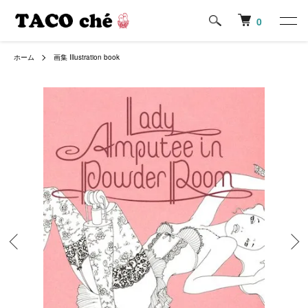
0
ホーム
画集 Illustration book