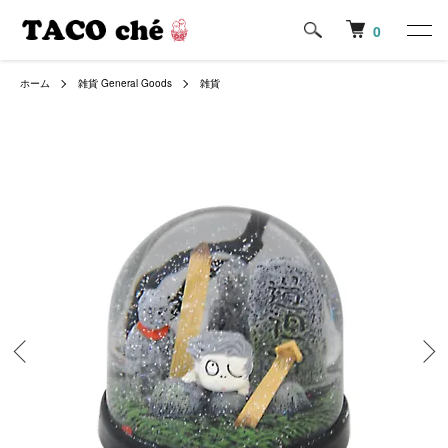
0
ホーム
雑貨 General Goods
雑貨