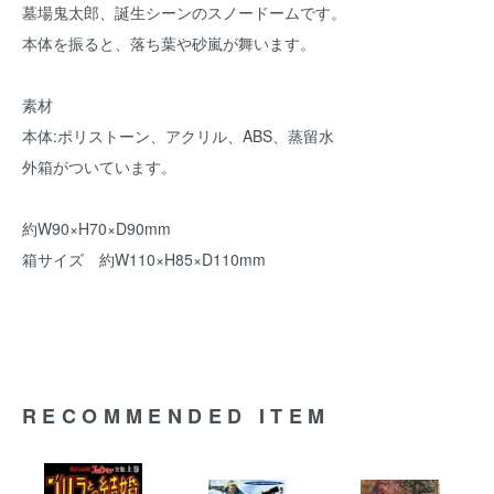
墓場鬼太郎、誕生シーンのスノードームです。
本体を振ると、落ち葉や砂嵐が舞います。
素材
本体:ポリストーン、アクリル、ABS、蒸留水
外箱がついています。
約W90×H70×D90mm
箱サイズ 約W110×H85×D110mm
RECOMMENDED ITEM