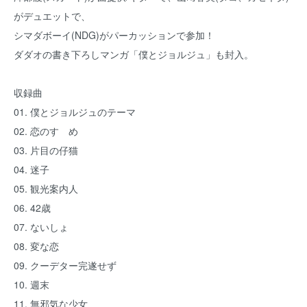
がデュエットで、
シマダボーイ(NDG)がパーカッションで参加！
ダダオの書き下ろしマンガ「僕とジョルジュ」も封入。
収録曲
01. 僕とジョルジュのテーマ
02. 恋のすゝめ
03. 片目の仔猫
04. 迷子
05. 観光案内人
06. 42歳
07. ないしょ
08. 変な恋
09. クーデター完遂せず
10. 週末
11. 無邪気な少女