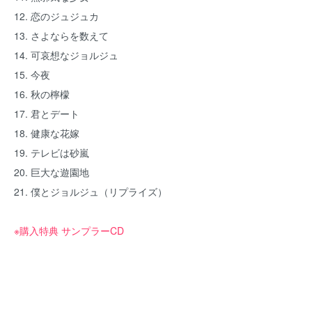
12. 恋のジュジュカ
13. さよならを数えて
14. 可哀想なジョルジュ
15. 今夜
16. 秋の檸檬
17. 君とデート
18. 健康な花嫁
19. テレビは砂嵐
20. 巨大な遊園地
21. 僕とジョルジュ（リプライズ）
※購入特典 サンプラーCD