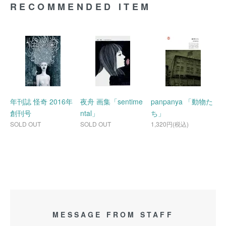
RECOMMENDED ITEM
年刊誌 怪奇 2016年
夜舟 画集「sentime
panpanya 「動物た
創刊号
ntal」
ち」
SOLD OUT
SOLD OUT
1,320円(税込)
MESSAGE FROM STAFF