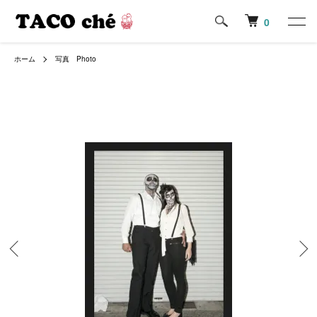
0
ホーム
写真 Photo