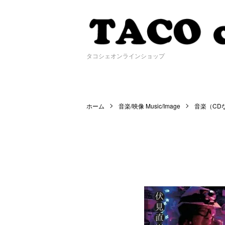
タコシェオンラインショップ
ホーム
音楽/映像 Music/Image
音楽（CD