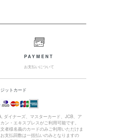
PAYMENT
お支払いについて
レジットカード
SA, ダイナーズ、マスターカード、JCB、ア
リカン・エキスプレスがご利用可能です。
注文者様名義のカードのみご利用いただけま
。お支払回数は一括払いのみとなりますの