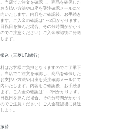
い。当店でご注文を確認し、商品を確保した
、お支払い方法や口座を受注確認メールにて
案内いたします。内容をご確認後、お手続き
います。ご入金の確認は1～2日かかります。
土日祝日を挟んだ場合、その分時間がかかり
すのでご注意ください）ご入金確認後に発送
たします。
振込（三菱UFJ銀行）
数料はお客様ご負担となりますのでご了承下
い。当店でご注文を確認し、商品を確保した
、お支払い方法や口座を受注確認メールにて
案内いたします。内容をご確認後、お手続き
います。ご入金の確認は1～2日かかります。
土日祝日を挟んだ場合、その分時間がかかり
すのでご注意ください）ご入金確認後に発送
たします。
便振替