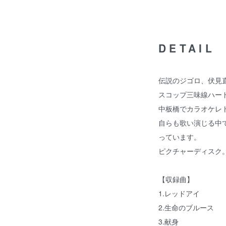
DETAIL
伝説のジゴロ、伏見
スコップ三味線ハー
中板橋でカラオケレ
自らも歌い演じる中
っています。
ピクチャーディスク
【収録曲】
1.レッドアイ
2.生命のブルース
3.献身