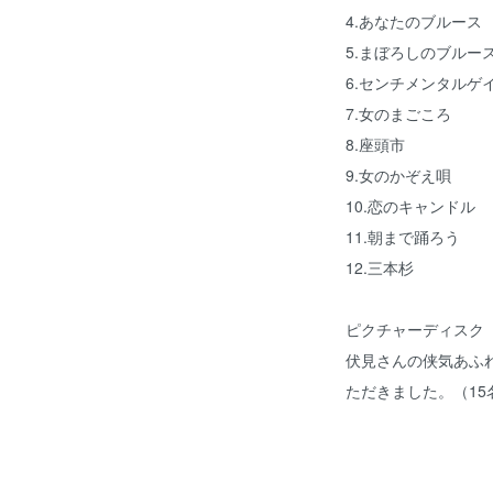
4.あなたのブルース
5.まぼろしのブルー
6.センチメンタルゲ
7.女のまごころ
8.座頭市
9.女のかぞえ唄
10.恋のキャンドル
11.朝まで踊ろう
12.三本杉
ピクチャーディスク
伏見さんの侠気あふ
ただきました。（15