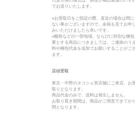
でお送りいたします。
※お受取日をご指定の際、直近の場合は間に
ない事がございますので、余裕を見てお申
みいただけましたら幸いです。
※離島などの一部地域、ならびに特別な梱包
要とする商品につきましては、ご連絡のう
料や梱包代金を追加でお願いすることがご
ます。
店頭受取
東京・中野のタコシェ実店舗にご来店、お
取りとなります。
商品代金のみで、送料は発生しません。
お取り置き期間は、商品がご用意できてから
間となります。