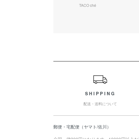
TACO ché
ショッピングガイド
SHIPPING
配送・送料について
郵便・宅配便（ヤマト/佐川）