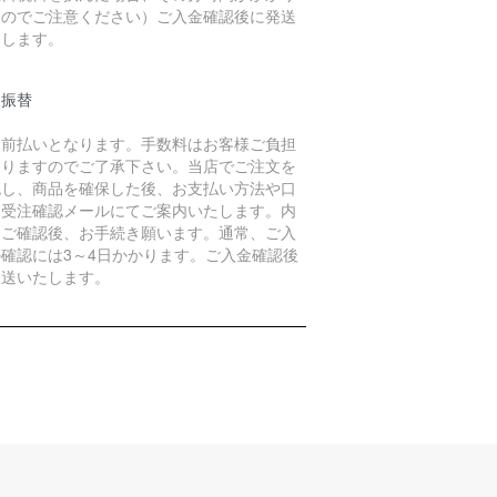
すのでご注意ください）ご入金確認後に発送
たします。
便振替
金前払いとなります。手数料はお客様ご負担
なりますのでご了承下さい。当店でご注文を
認し、商品を確保した後、お支払い方法や口
を受注確認メールにてご案内いたします。内
をご確認後、お手続き願います。通常、ご入
の確認には3～4日かかります。ご入金確認後
発送いたします。