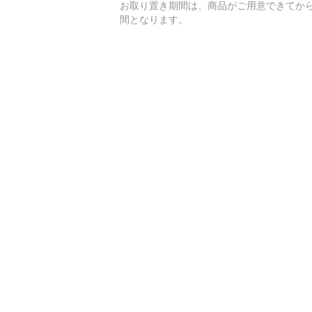
お取り置き期間は、商品がご用意できてから
間となります。