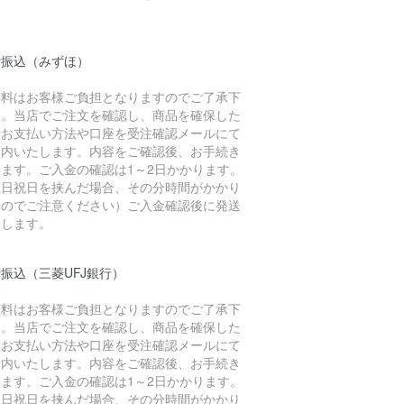
。
行振込（みずほ）
数料はお客様ご負担となりますのでご了承下
い。当店でご注文を確認し、商品を確保した
、お支払い方法や口座を受注確認メールにて
案内いたします。内容をご確認後、お手続き
います。ご入金の確認は1～2日かかります。
土日祝日を挟んだ場合、その分時間がかかり
すのでご注意ください）ご入金確認後に発送
たします。
振込（三菱UFJ銀行）
数料はお客様ご負担となりますのでご了承下
い。当店でご注文を確認し、商品を確保した
、お支払い方法や口座を受注確認メールにて
案内いたします。内容をご確認後、お手続き
います。ご入金の確認は1～2日かかります。
土日祝日を挟んだ場合、その分時間がかかり