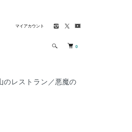
マイアカウント
0
山のレストラン／悪魔の