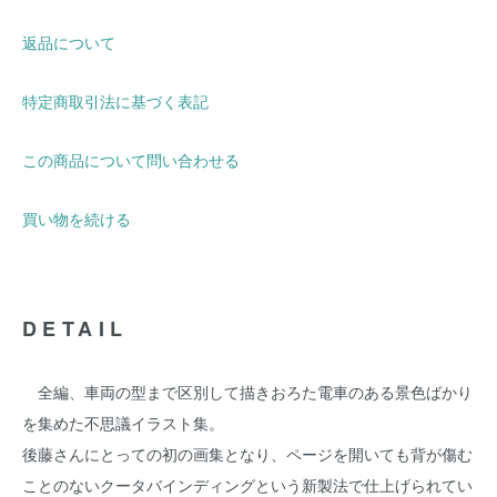
返品について
特定商取引法に基づく表記
この商品について問い合わせる
買い物を続ける
DETAIL
全編、車両の型まで区別して描きおろた電車のある景色ばかり
を集めた不思議イラスト集。
後藤さんにとっての初の画集となり、ページを開いても背が傷む
ことのないクータバインディングという新製法で仕上げられてい