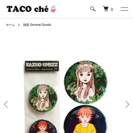
0
ホーム
雑貨 General Goods