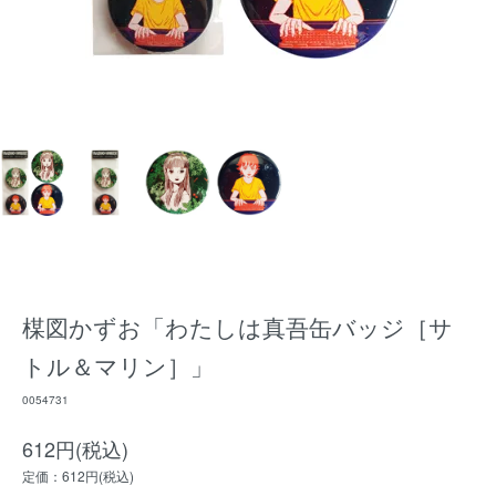
楳図かずお「わたしは真吾缶バッジ［サ
トル＆マリン］」
0054731
612円(税込)
定価：612円(税込)