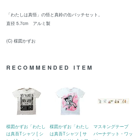
「わたしは真悟」の悟と真鈴の缶バッチセット。
直径 5.7cm アルミ製
(C) 楳図かずお
RECOMMENDED ITEM
楳図かずお「わたし
楳図かずお「わたし
マスキングテープ
は真吾Tシャツ [ シ
は真吾Tシャツ [ サ
バーナデット・ワッ