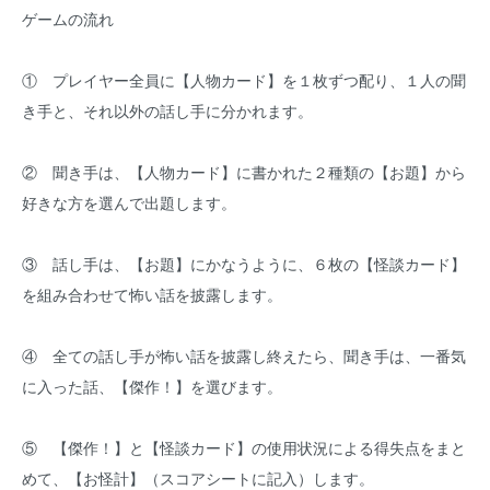
ゲームの流れ
① プレイヤー全員に【人物カード】を１枚ずつ配り、１人の聞
き手と、それ以外の話し手に分かれます。
② 聞き手は、【人物カード】に書かれた２種類の【お題】から
好きな方を選んで出題します。
③ 話し手は、【お題】にかなうように、６枚の【怪談カード】
を組み合わせて怖い話を披露します。
④ 全ての話し手が怖い話を披露し終えたら、聞き手は、一番気
に入った話、【傑作！】を選びます。
⑤ 【傑作！】と【怪談カード】の使用状況による得失点をまと
めて、【お怪計】（スコアシートに記入）します。