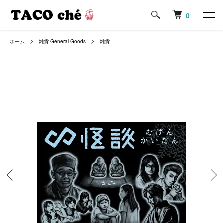
0
ホーム
雑貨 General Goods
雑貨