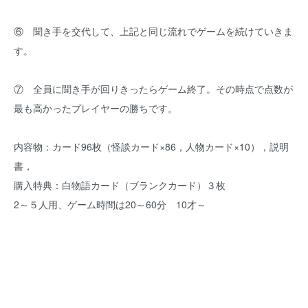
⑥ 聞き手を交代して、上記と同じ流れでゲームを続けていきま
す。
⑦ 全員に聞き手が回りきったらゲーム終了。その時点で点数が
最も高かったプレイヤーの勝ちです。
内容物：カード96枚（怪談カード×86，人物カード×10），説明
書，
購入特典：白物語カード（ブランクカード）３枚
2～５人用、ゲーム時間は20～60分 10才～