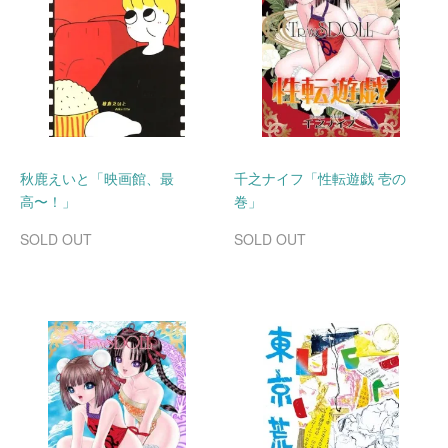
秋鹿えいと「映画館、最
千之ナイフ「性転遊戯 壱の
高〜！」
巻」
SOLD OUT
SOLD OUT