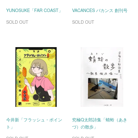
YUNOSUKE「FAR COAST」
VACANCES バカンス 創刊号
SOLD OUT
SOLD OUT
今井新「フラッシュ・ポイン
究極Q太郎詩集「蜻蛉（あき
ト」
づ）の散歩」