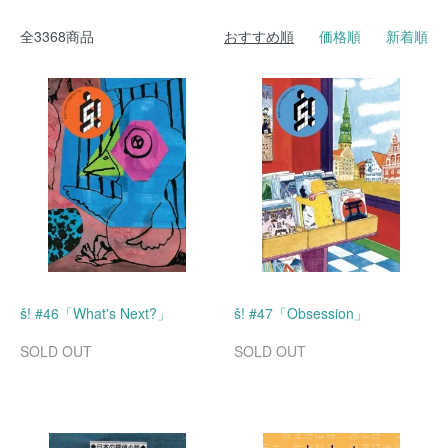
全3368商品
おすすめ順
価格順
新着順
š! #46「What's Next?」
š! #47「Obsession」
SOLD OUT
SOLD OUT