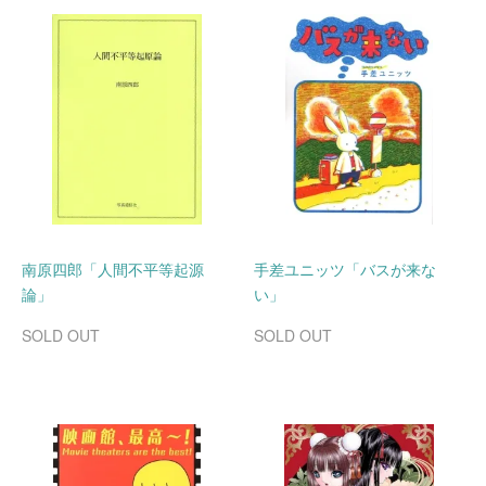
南原四郎「人間不平等起源
手差ユニッツ「バスが来な
論」
い」
SOLD OUT
SOLD OUT