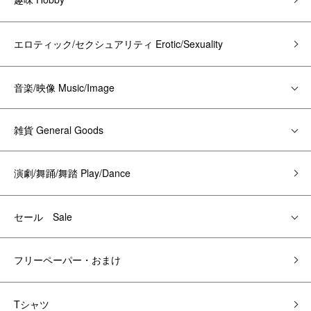
エロティック/セクシュアリティ Erotic/Sexuality
音楽/映像 Music/Image
雑貨 General Goods
演劇/舞踊/舞踏 Play/Dance
セール Sale
フリーペーパー・おまけ
Tシャツ