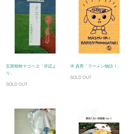
瓦斯蜻蛉ヤゴベヱ「岸辺よ
沖 真秀「ラーメン物語 1」
り」
SOLD OUT
SOLD OUT