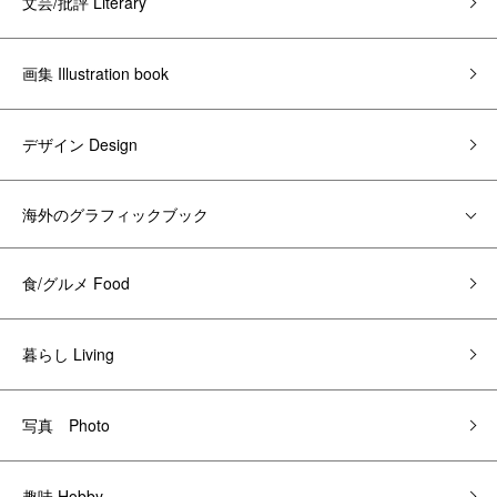
文芸/批評 Literary
画集 Illustration book
デザイン Design
海外のグラフィックブック
食/グルメ Food
暮らし Living
写真 Photo
趣味 Hobby