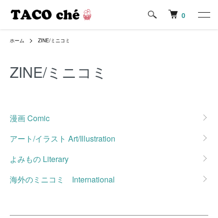
0
ホーム
ZINE/ミニコミ
ZINE/ミニコミ
グループ一覧
漫画 Comic
アート/イラスト Art/Illustration
よみもの Literary
海外のミニコミ International