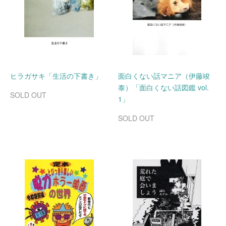
ヒラガサキ「生活の下書き」
面白くない話マニア（伊藤竣
泰）「面白くない話図鑑 vol.
SOLD OUT
1」
SOLD OUT