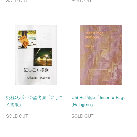
SOLD OUT
SOLD OUT
究極Q太郎 詩/論考集「にしこ
Chi Hoi 智海「Insert a Page
く挽歌」
(Halogen)」
SOLD OUT
SOLD OUT