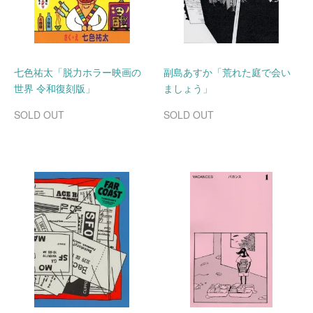
七色祐太「脱力ホラー映画の
副島あすか「荒れた庭で会い
世界 令和復刻版」
ましょう」
SOLD OUT
SOLD OUT