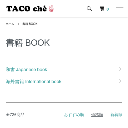
0
ホーム
書籍 BOOK
書籍 BOOK
グループ一覧
和書 Japanese book
海外書籍 International book
全726商品
おすすめ順
価格順
新着順