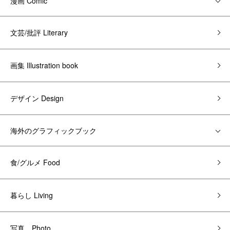
漫画 Comic
文芸/批評 Literary
画集 Illustration book
デザイン Design
海外のグラフィックブック
食/グルメ Food
暮らし Living
写真 Photo