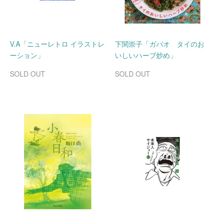
V.A「ニューレトロ イラストレ
下関崇子「ガパオ タイのお
ーション」
いしいハーブ炒め」
SOLD OUT
SOLD OUT