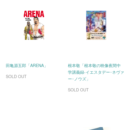
田亀源五郎「ARENA」
根本敬「根本敬の映像夜間中
学講義録-イエスタデー･ネヴァ
SOLD OUT
ー･ノウズ」
SOLD OUT