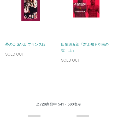
夢のQ-SAKU フランス版
田亀源五郎「君よ知るや南の
獄 上」
SOLD OUT
SOLD OUT
全
726
商品中
541 - 560
表示