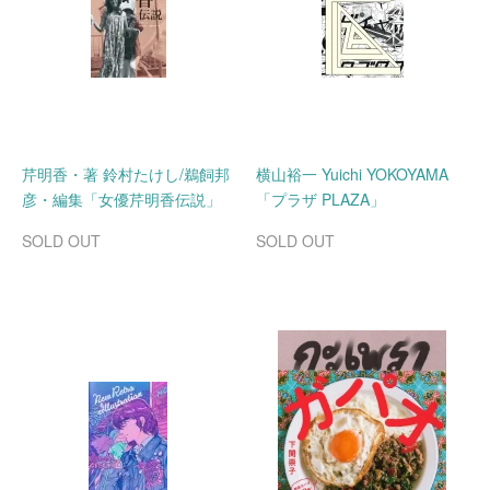
芹明香・著 鈴村たけし/鵜飼邦
横山裕一 Yuichi YOKOYAMA
彦・編集「女優芹明香伝説」
「プラザ PLAZA」
SOLD OUT
SOLD OUT