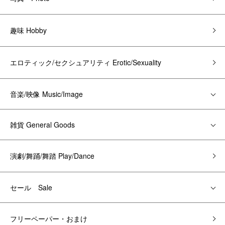
趣味 Hobby
エロティック/セクシュアリティ Erotic/Sexuality
音楽/映像 Music/Image
雑貨 General Goods
演劇/舞踊/舞踏 Play/Dance
セール Sale
フリーペーパー・おまけ